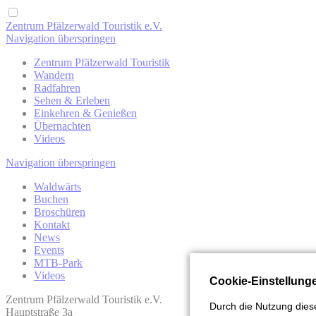
Zentrum Pfälzerwald Touristik e.V.
Navigation überspringen
Zentrum Pfälzerwald Touristik
Wandern
Radfahren
Sehen & Erleben
Einkehren & Genießen
Übernachten
Videos
Navigation überspringen
Waldwärts
Buchen
Broschüren
Kontakt
News
Events
MTB-Park
Videos
Cookie-Einstellung
Zentrum Pfälzerwald Touristik e.V.
Durch die Nutzung diese
Hauptstraße 3a