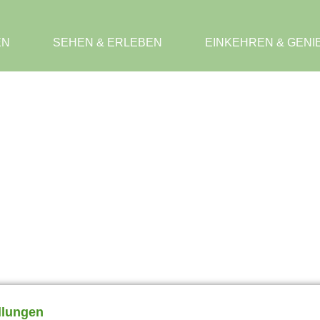
EN
SEHEN & ERLEBEN
EINKEHREN & GENIE
llungen