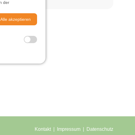
n der
Alle akzeptieren
Kontakt
Impressum
Datenschutz