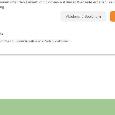
ationen über den Einsatz von Cookies auf dieser Webseite erhalten Sie i
ung
.
Ablehnen / Speichern
lte
ern wie z.B. Touristikportale oder Video-Platformen.