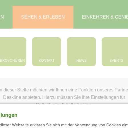
EN
SEHEN & ERLEBEN
EINKEHREN & GENIE
BROSCHÜREN
KONTAKT
NEWS
EVENTS
n dieser Stelle möchten wir Ihnen eine Funktion unseres Partne
Deskline anbieten. Hierzu müssen Sie Ihre Einstellungen für
Drittanbieter-Inhalte ändern.
llungen
Einstellungen ändern
dieser Webseite erklären Sie sich mit der Verwendung von Cookies ein