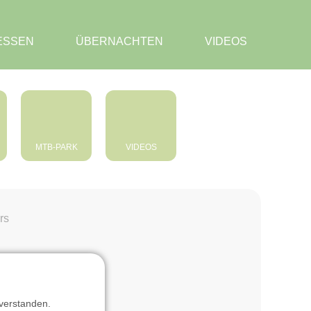
SSEN
ÜBERNACHTEN
VIDEOS
MTB-PARK
VIDEOS
rs
verstanden.