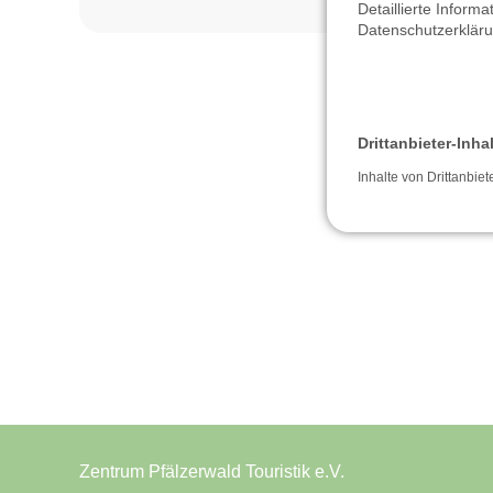
Detaillierte Inform
Datenschutzerklär
Drittanbieter-Inha
Inhalte von Drittanbiet
Zentrum Pfälzerwald Touristik e.V.