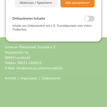
Ablehnen / Speichern
Alle akzeptieren
Sehen & Erleben
Drittanbieter-Inhalte
Einkehren & Genießen
Inhalte von Drittanbietern wie z.B. Touristikportale oder Video-
Platformen.
Übernachten
Zentrum Pfälzerwald Touristik e.V.
Videos
Hauptstraße 3a
66849 Landstuhl
Telefon:
06371 1300012
E-Mail:
info@zentrum-pfaelzerwald.de
Kontakt
Impressum
Datenschutz