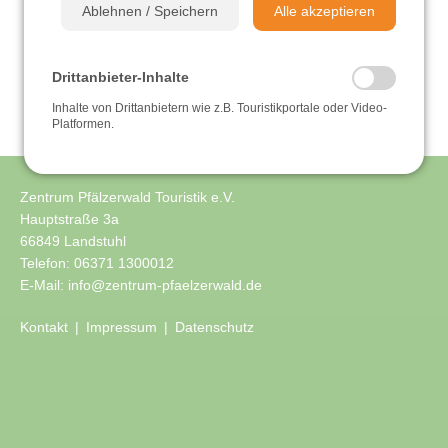
Ablehnen / Speichern
Alle akzeptieren
Sehen & Erleben
Drittanbieter-Inhalte
Einkehren & Genießen
Inhalte von Drittanbietern wie z.B. Touristikportale oder Video-
Platformen.
Übernachten
Zentrum Pfälzerwald Touristik e.V.
Videos
Hauptstraße 3a
66849 Landstuhl
Telefon:
06371 1300012
E-Mail:
info@zentrum-pfaelzerwald.de
Kontakt
Impressum
Datenschutz