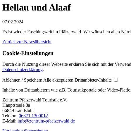
Hellau und Alaaf
07.02.2024
Es ist wieder Faschingszeit im Pfälzerwald. Wir wünschen allen Närri
Zurück zur Newsübersicht
Cookie-Einstellungen
Durch die Nutzung dieser Webseite erklären Sie sich mit der Verwendu
Datenschutzerklärung
.
Ablehnen / Speichern
Alle akzeptieren
Drittanbieter-Inhalte
Inhalte von Drittanbietern wie z.B. Touristikportale oder Video-Platf
Zentrum Pfälzerwald Touristik e.V.
Hauptstraße 3a
66849 Landstuhl
Telefon:
06371 1300012
E-Mail:
info@zentrum-pfaelzerwald.de
Navigation überspringen