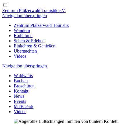
Zentrum Pfälzerwald Touristik e.V.
Navigation überspringen
Zentrum Pfälzerwald Touristik
Wandern
Radfahren
Sehen & Erleben
Einkehren & Genießen
Übernachten
Videos
Navigation überspringen
Waldwärts
Buchen
Broschüren
Kontakt
News
Events
MTB-Park
Videos