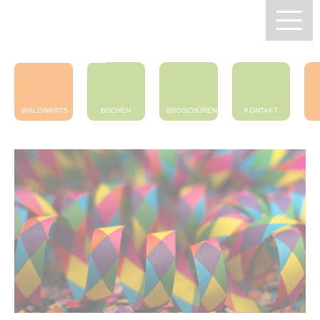
Zentrum Pfälzerwald
Touristik e.V.
WALDWÄRTS
BUCHEN
BROSCHÜREN
KONTAKT