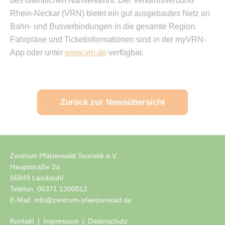
des öffentlichen Nahverkehrs. Der Verkehrsverbund
Rhein-Neckar (VRN) bietet ein gut ausgebautes Netz an
Bahn- und Busverbindungen in die gesamte Region.
Fahrpläne und Ticketinformationen sind in der myVRN-
App oder unter
www.vrn.de
verfügbar.
Zurück zur Newsübersicht
Zentrum Pfälzerwald Touristik e.V.
Hauptstraße 3a
66849 Landstuhl
Telefon:
06371 1300012
E-Mail:
info@zentrum-pfaelzerwald.de
Kontakt
Impressum
Datenschutz