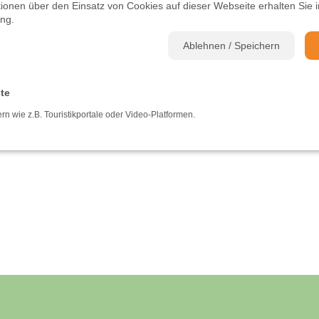
ationen über den Einsatz von Cookies auf dieser Webseite erhalten Sie i
ung
.
Ablehnen / Speichern
lte
ern wie z.B. Touristikportale oder Video-Platformen.