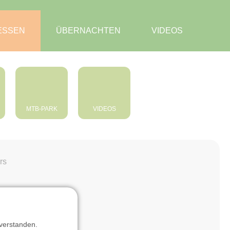
SSEN
ÜBERNACHTEN
VIDEOS
MTB-PARK
VIDEOS
rs
verstanden.