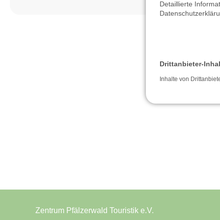
Detaillierte Inform
Datenschutzerklär
Drittanbieter-Inha
Inhalte von Drittanbiet
Zentrum Pfälzerwald Touristik e.V.