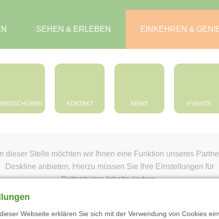
EN
SEHEN & ERLEBEN
EINKEHREN & GENIE
BROSCHÜREN
KONTAKT
NEWS
EVENTS
n dieser Stelle möchten wir Ihnen eine Funktion unseres Partne
Deskline anbieten. Hierzu müssen Sie Ihre Einstellungen für
Drittanbieter-Inhalte ändern.
llungen
Einstellungen ändern
dieser Webseite erklären Sie sich mit der Verwendung von Cookies ein