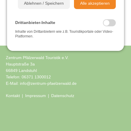
Ablehnen / Speichern
Alle akzeptieren
Sehen & Erleben
Drittanbieter-Inhalte
Einkehren & Genießen
Inhalte von Drittanbietern wie z.B. Touristikportale oder Video-
Platformen.
Übernachten
Zentrum Pfälzerwald Touristik e.V.
Videos
Hauptstraße 3a
66849 Landstuhl
Telefon:
06371 1300012
E-Mail:
info@zentrum-pfaelzerwald.de
Kontakt
Impressum
Datenschutz